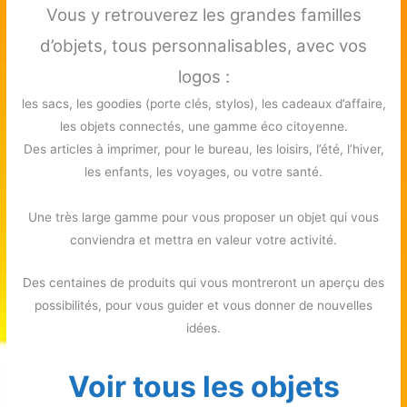
Vous y retrouverez les grandes familles
d’objets, tous personnalisables, avec vos
logos :
les sacs, les goodies (porte clés, stylos), les cadeaux d’affaire,
les objets connectés, une gamme éco citoyenne.
Des articles à imprimer, pour le bureau, les loisirs, l’été, l’hiver,
les enfants, les voyages, ou votre santé.
Une très large gamme pour vous proposer un objet qui vous
conviendra et mettra en valeur votre activité.
Des centaines de produits qui vous montreront un aperçu des
possibilités, pour vous guider et vous donner de nouvelles
idées.
Voir tous les objets