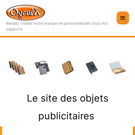
Aller
au
Men
contenu
Rendez visible votre marque en personnalisant tous nos
princ
supports
Le site des objets
publicitaires